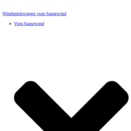
Zum
Inhalt
Windspielzwinger vom Sausewind
springen
Vom Sausewind